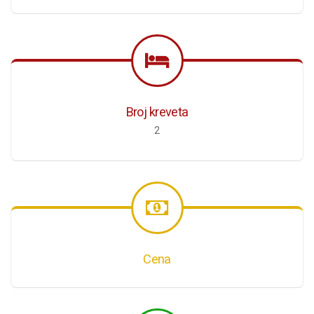
Broj kreveta
2
Cena