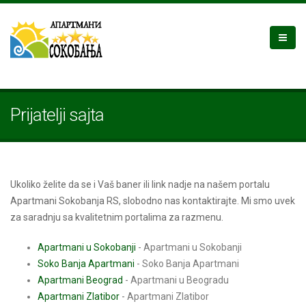
Prijatelji sajta
Ukoliko želite da se i Vaš baner ili link nadje na našem portalu
Apartmani Sokobanja RS, slobodno nas kontaktirajte. Mi smo uvek
za saradnju sa kvalitetnim portalima za razmenu.
Apartmani u Sokobanji
- Apartmani u Sokobanji
Soko Banja Apartmani
- Soko Banja Apartmani
Apartmani Beograd
- Apartmani u Beogradu
Apartmani Zlatibor
- Apartmani Zlatibor