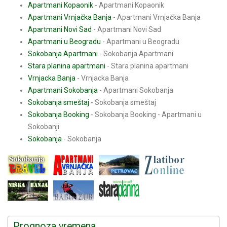
Apartmani Kopaonik
- Apartmani Kopaonik
Apartmani Vrnjačka Banja
- Apartmani Vrnjačka Banja
Apartmani Novi Sad
- Apartmani Novi Sad
Apartmani u Beogradu
- Apartmani u Beogradu
Sokobanja Apartmani
- Sokobanja Apartmani
Stara planina apartmani
- Stara planina apartmani
Vrnjacka Banja
- Vrnjacka Banja
Apartmani Sokobanja
- Apartmani Sokobanja
Sokobanja smeštaj
- Sokobanja smeštaj
Sokobanja Booking
- Sokobanja Booking - Apartmani u
Sokobanji
Sokobanja
- Sokobanja
Prognoza vremena