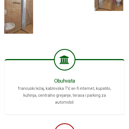
Obuhvata
francuski ležaj, kablovska TV, wi-fi internet, kupatilo,
kuhinja, centralno grejanje, terasa i parking za
automobil.