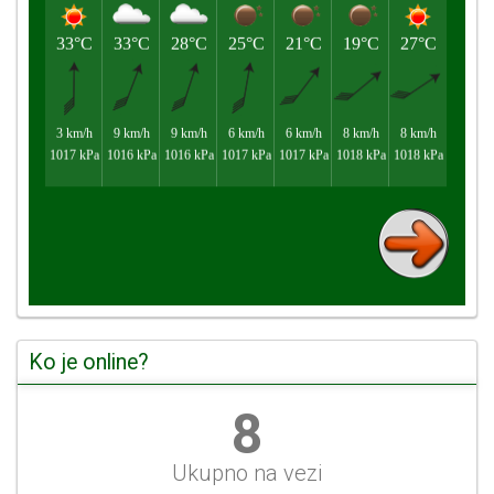
Ko je online?
9
Ukupno na vezi