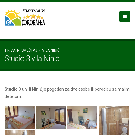
PRIVATNI SMEŠTAJ
VILA NINIĆ
Studio 3 vila Ninić
Studio 3 u vili Ninić
je pogodan za dve osobe ili porodicu sa malim
detetom.