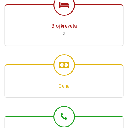
Broj kreveta
2
Cena