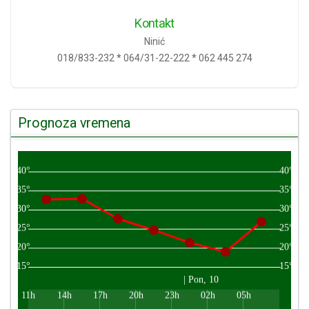
Kontakt
Ninić
018/833-232 * 064/31-22-222 * 062 445 274
Prognoza vremena