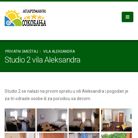
PRIVATNI SMEŠTAJ
VILA ALEKSANDRA
Studio 2 vila Aleksandra
Studio 2 se nalazi na prvom spratu u vili Aleksandra i pogodan je
za tri odrasle osobe ili za porodicu sa decom.