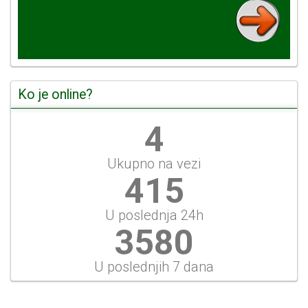
Ko je online?
4
Ukupno na vezi
445
U poslednja 24h
3836
U poslednjih 7 dana