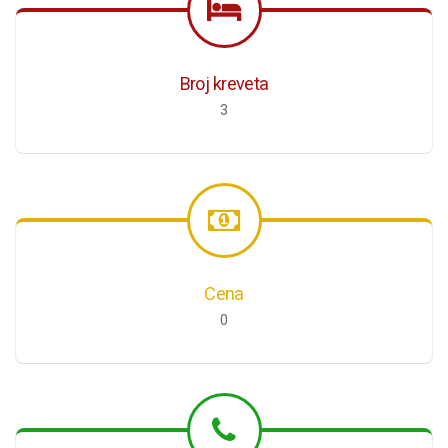
Broj kreveta
3
Cena
0