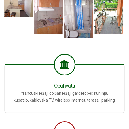
Obuhvata
francuski ležaj, običan ležaj, garderober, kuhinja,
kupatilo, kablovska TV, wireless internet, terasa i parking.