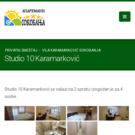
PRIVATNI SMEŠTAJ
VILA KARAMARKOVIĆ SOKOBANJA
Studio 10 Karamarković
Studio 10 Karamarković se nalazi na 2 spratu i pogodan je za 4
osobe.