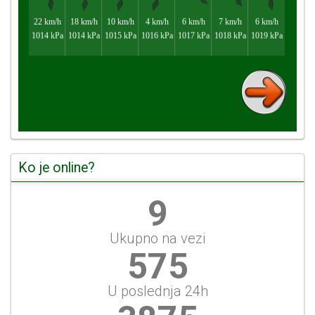
Ko je online?
9
Ukupno na vezi
575
U poslednja 24h