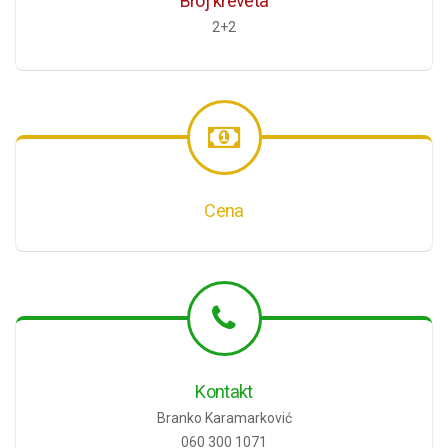
Broj kreveta
2+2
Cena
Kontakt
Branko Karamarković
060 300 1071