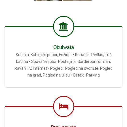
Obuhvata
Kuhinja: Kuhinjski pribor, Frižider • Kupatilo: Peškiri, Tuš
kabina • Spavaća soba: Posteljina, Garderobni orman,
Ravan TV, Internet • Pogledi: Pogled na dvorište, Pogled
na grad, Pogled na ulicu • Ostalo: Parking