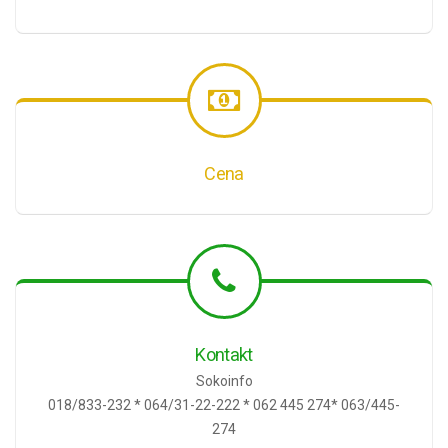
Cena
Kontakt
Sokoinfo
018/833-232 * 064/31-22-222 * 062 445 274* 063/445-
274