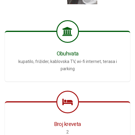
Obuhvata
kupatilo, frižider, kablovska TV, wi-fi internet, terasa i
parking
Broj kreveta
2