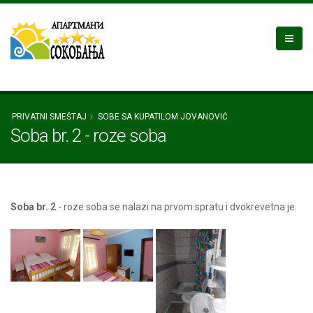
PRIVATNI SMEŠTAJ
SOBE SA KUPATILOM JOVANOVIĆ
Soba br. 2 - roze soba
Soba br. 2
- roze soba se nalazi na prvom spratu i dvokrevetna je.