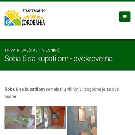
PRIVATNI SMEŠTAJ
VILA NINIĆ
Soba 6 sa kupatilom - dvokrevetna
Soba 6 sa kupatilom
se nalazi u vili Ninić i pogodna je za dve
osobe.