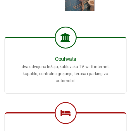
Obuhvata
dva odvojena ležaja, kablovska TV, wi-fi internet,
kupatilo, centralno grejanje, terasa i parking za
automobil.