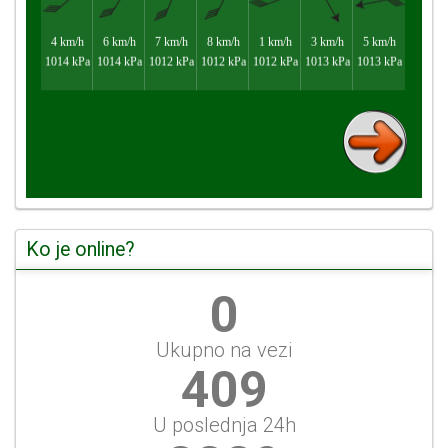
Ko je online?
0
Ukupno na vezi
456
U poslednja 24h