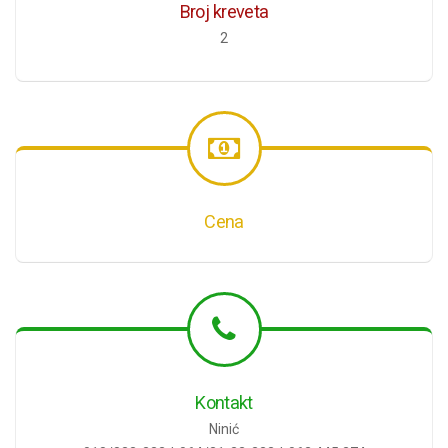
Broj kreveta
2
Cena
Kontakt
Ninić