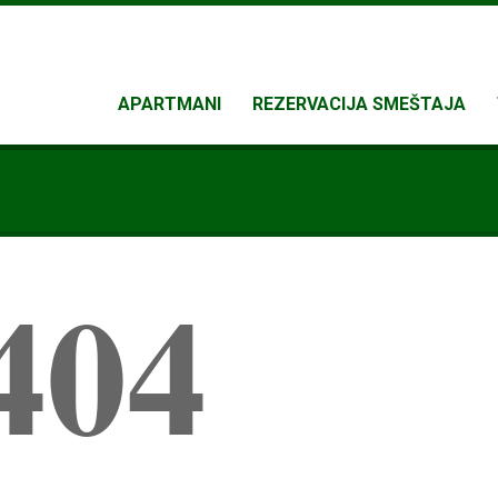
APARTMANI
REZERVACIJA SMEŠTAJA
404