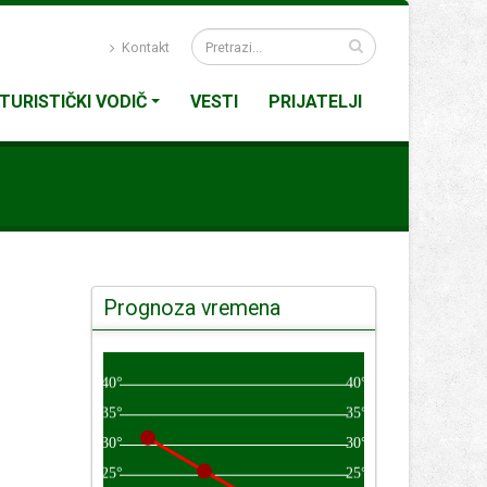
Kontakt
TURISTIČKI VODIČ
VESTI
PRIJATELJI
Prognoza vremena