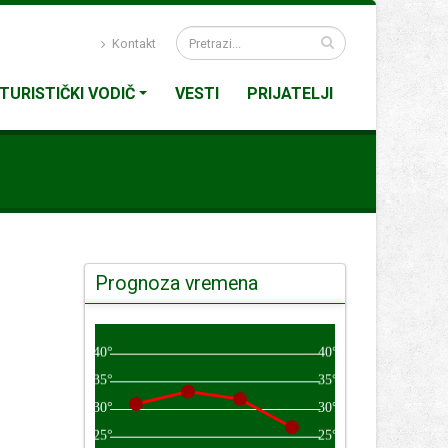
Kontakt
TURISTIČKI VODIČ
VESTI
PRIJATELJI
Prognoza vremena