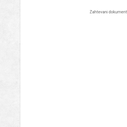
Zahtevani dokument 