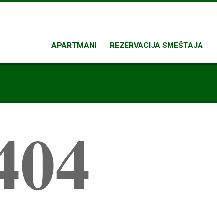
APARTMANI
REZERVACIJA SMEŠTAJA
404