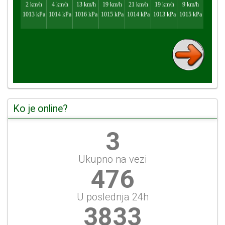
Ko je online?
3
Ukupno na vezi
476
U poslednja 24h
3833