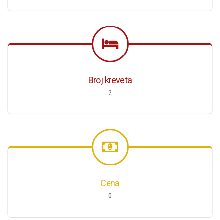
Broj kreveta
2
Cena
0