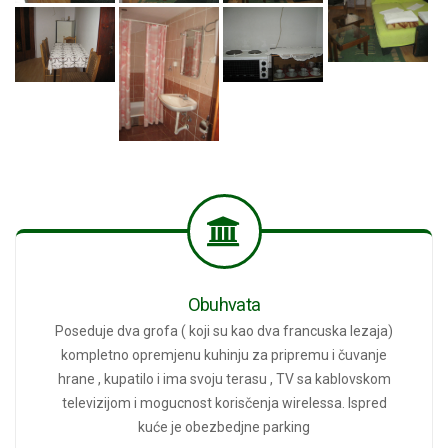
Obuhvata
Poseduje dva grofa ( koji su kao dva francuska lezaja)
kompletno opremjenu kuhinju za pripremu i čuvanje
hrane , kupatilo i ima svoju terasu , TV sa kablovskom
televizijom i mogucnost korisčenja wirelessa. Ispred
kuće je obezbedjne parking