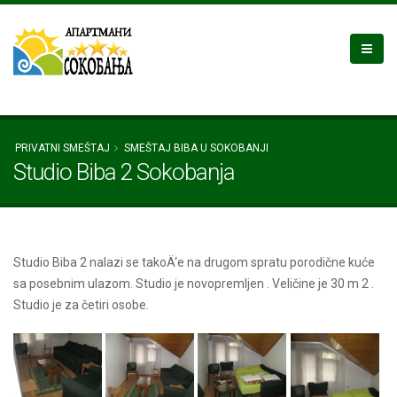
PRIVATNI SMEŠTAJ
SMEŠTAJ BIBA U SOKOBANJI
Studio Biba 2 Sokobanja
Studio Biba 2 nalazi se takoÄ‘e na drugom spratu porodične kuće
sa posebnim ulazom. Studio je novopremljen . Veličine je 30 m 2 .
Studio je za četiri osobe.