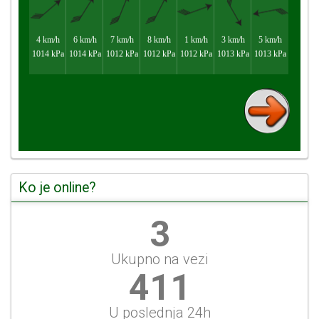
Ko je online?
3
Ukupno na vezi
442
U poslednja 24h