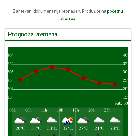
Zahtevani dokument nije pronađen. Produžite na
početnu
stranicu
.
Prognoza vremena