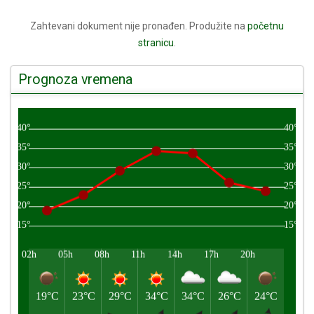
Zahtevani dokument nije pronađen. Produžite na
početnu
stranicu
.
Prognoza vremena