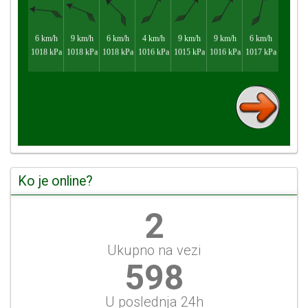
Ko je online?
2
Ukupno na vezi
644
U poslednja 24h