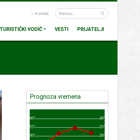
Kontakt
TURISTIČKI VODIČ
VESTI
PRIJATELJI
Prognoza vremena