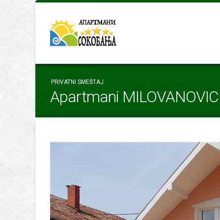
PRIVATNI SMEŠTAJ
Apartmani MILOVANOVIC 