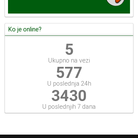
Ko je online?
6
Ukupno na vezi
644
U poslednja 24h
3826
U poslednjih 7 dana