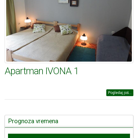
Apartman IVONA 1
Pogledaj još...
Prognoza vremena