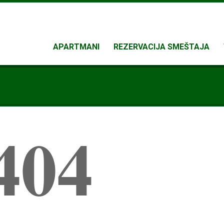
APARTMANI
REZERVACIJA SMEŠTAJA
404