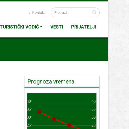
Kontakt
TURISTIČKI VODIČ
VESTI
PRIJATELJI
Prognoza vremena