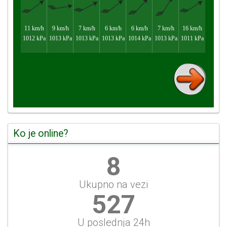
Ko je online?
8
Ukupno na vezi
527
U poslednja 24h