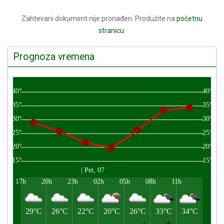
Zahtevani dokument nije pronađen. Produžite na
početnu
stranicu
.
Prognoza vremena