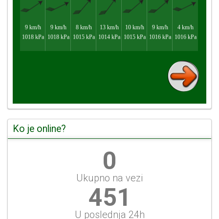
Ko je online?
0
Ukupno na vezi
485
U poslednja 24h