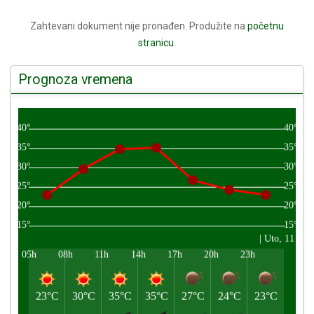
Zahtevani dokument nije pronađen. Produžite na
početnu
stranicu
.
Prognoza vremena