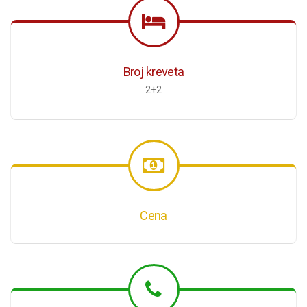
Broj kreveta
2+2
Cena