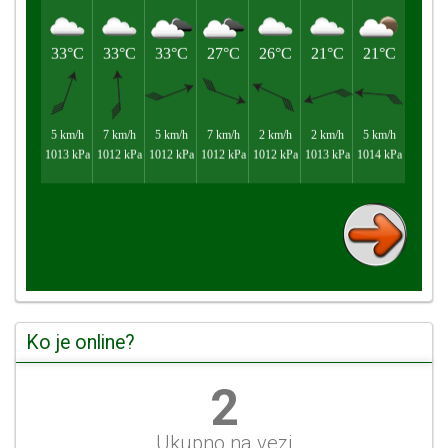
Ko je online?
2
Ukupno na vezi