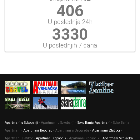
453
U poslednja 24h
3714
U poslednjih 7 dana
Apartmani u Sokobanji
- Apartmani u Sokobanji •
Soko Banja Apartmani
- Soko Banja
Apartmani •
Apartmani Beograd
- Apartmani u Beogradu •
Apartmani Zlatibor
-
Apartmani Zlatibor •
Apartmani Kopaonik
- Apartmani Kopaonik •
Apartmani Vrnjačka