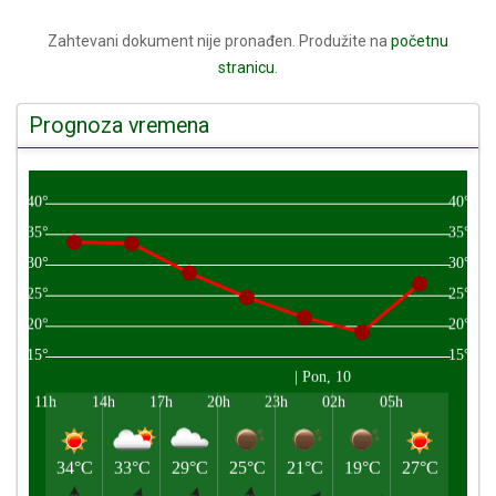
Zahtevani dokument nije pronađen. Produžite na
početnu
stranicu
.
Prognoza vremena