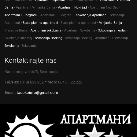
Banja
- Apartmani Vrnjačka Banja •
Apartmani Novi Sad
- Apartmani Novi Sad •
Apartmani u Beogradu
- Apartmani u Beogradu •
Sokobanja Apartmani
- Sokobanja
Apartmani •
Stara planina apartmani
- Stara planina apartmani •
Vrnjacka Banja
-
Vrnjacka Banja •
Apartmani Sokobanja
- Apartmani Sokobanja •
Sokobanja smeštaj
-
Sokobanja smeštaj •
Sokobanja Booking
- Sokobanja Booking - Apartmani u Sokobanji •
Sokobanja
- Sokobanja
Kontaktirajte nas
Karadjordjeva bb/3, Sokobanja
Tel/Fax:
(018) 833 232
* Mob:
064 31 22 222
Email:
tasokoinfo@gmail.com