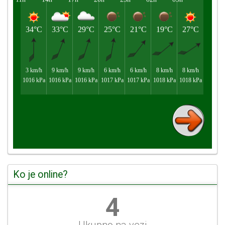
Ko je online?
4
Ukupno na vezi