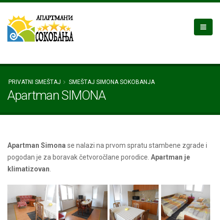
PRIVATNI SMEŠTAJ
SMEŠTAJ SIMONA SOKOBANJA
Apartman SIMONA
Apartman Simona
se nalazi na prvom spratu stambene zgrade i
pogodan je za boravak četvoročlane porodice.
Apartman je
klimatizovan
.