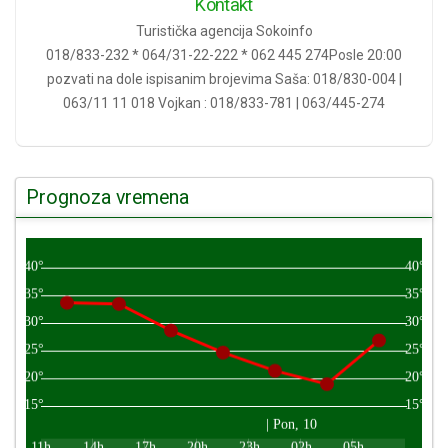
Kontakt
Turistička agencija Sokoinfo
018/833-232 * 064/31-22-222 * 062 445 274Posle 20:00
pozvati na dole ispisanim brojevima Saša: 018/830-004 |
063/11 11 018 Vojkan : 018/833-781 | 063/445-274
Prognoza vremena