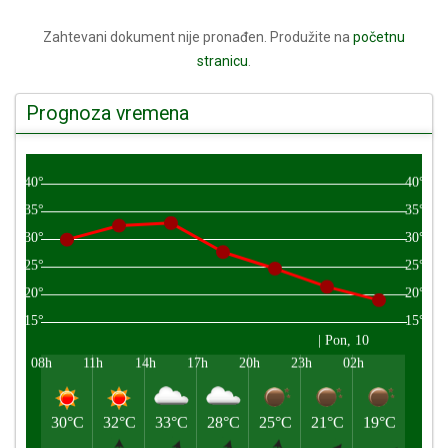
Zahtevani dokument nije pronađen. Produžite na
početnu
stranicu
.
Prognoza vremena