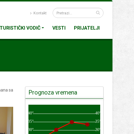
Kontakt
TURISTIČKI VODIČ
VESTI
PRIJATELJI
mana sa
Prognoza vremena