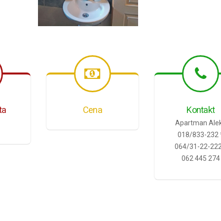
ta
Cena
Kontakt
Apartman Ale
018/833-232 
064/31-22-222
062 445 274