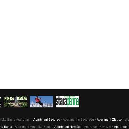
 Soko Banja Apartmani •
Apartmani Beograd
- Apartmani u Beogradu •
Apartmani Zlatibor
- Ap
ka Banja
- Apartmani Vrnjačka Banja •
Apartmani Novi Sad
- Apartmani Novi Sad •
Apartmani