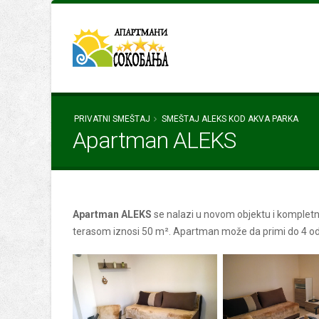
PRIVATNI SMEŠTAJ
SMEŠTAJ ALEKS KOD AKVA PARKA
Apartman ALEKS
Apartman ALEKS
se nalazi u novom objektu i komplet
terasom iznosi 50 m². Apartman može da primi do 4 od