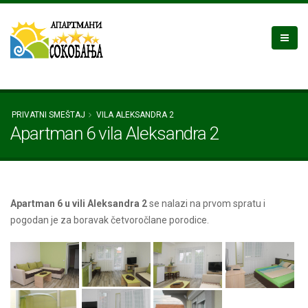
PRIVATNI SMEŠTAJ
VILA ALEKSANDRA 2
Apartman 6 vila Aleksandra 2
Apartman 6 u vili Aleksandra 2
se nalazi na prvom spratu i
pogodan je za boravak četvoročlane porodice.