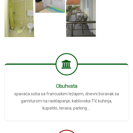
Obuhvata
spavaća soba sa francuskim ležajem, dnevni boravak sa
garniturom na rasklapanje, kablovska TV, kuhinja,
kupatilo, terasa, parking....