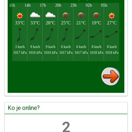
Ko je online?
2