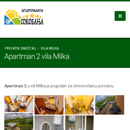
PRIVATNI SMEŠTAJ
VILA MILKA
Apartman 2 vila Milka
Apartman 2
u vili Milka je pogodan za četvoročlanu porodicu.