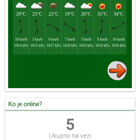
Ko je online?
6
Ukupno na vezi