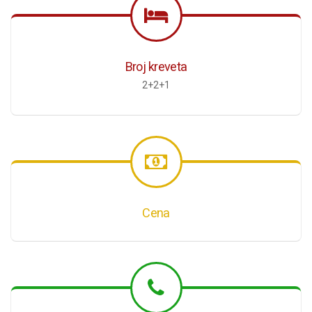
Broj kreveta
2+2+1
Cena