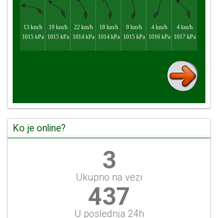
Ko je online?
3
Ukupno na vezi
470
U poslednja 24h