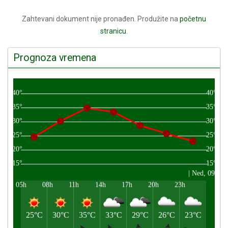
Zahtevani dokument nije pronađen. Produžite na
početnu
stranicu
.
Prognoza vremena