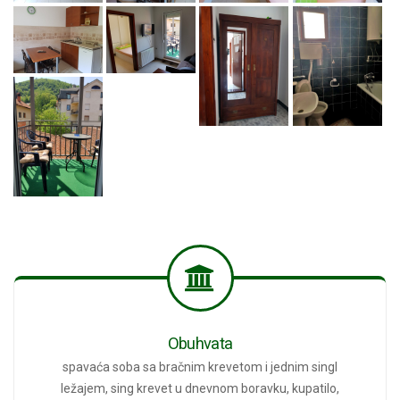
Obuhvata
spavaća soba sa bračnim krevetom i jednim singl
ležajem, sing krevet u dnevnom boravku, kupatilo,