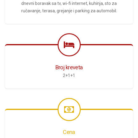
dnevni boravak sa tv, wi-fi internet, kuhinja, sto za
ručavanje, terasa, grejanje i parking za automobil.
Broj kreveta
2+1+1
Cena