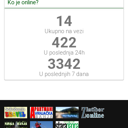
Ko je online?
15
Ukupno na vezi
471
U poslednja 24h
3727
U poslednjih 7 dana