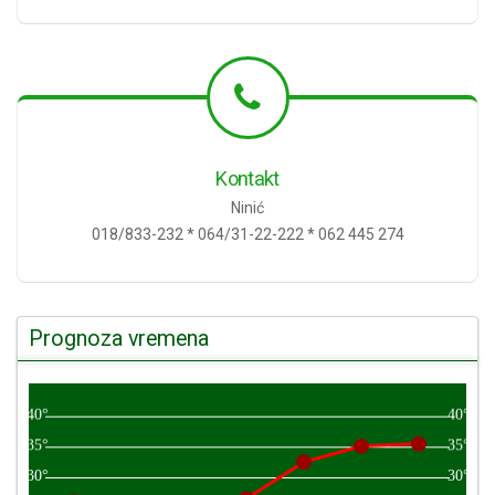
Kontakt
Ninić
018/833-232 * 064/31-22-222 * 062 445 274
Prognoza vremena